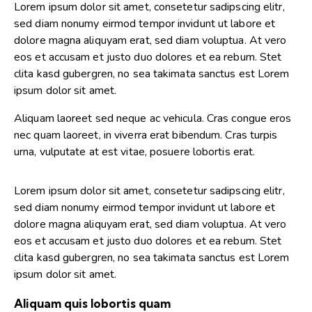
Lorem ipsum dolor sit amet, consetetur sadipscing elitr,
sed diam nonumy eirmod tempor invidunt ut labore et
dolore magna aliquyam erat, sed diam voluptua. At vero
eos et accusam et justo duo dolores et ea rebum. Stet
clita kasd gubergren, no sea takimata sanctus est Lorem
ipsum dolor sit amet.
Aliquam laoreet sed neque ac vehicula. Cras congue eros
nec quam laoreet, in viverra erat bibendum. Cras turpis
urna, vulputate at est vitae, posuere lobortis erat.
Lorem ipsum dolor sit amet, consetetur sadipscing elitr,
sed diam nonumy eirmod tempor invidunt ut labore et
dolore magna aliquyam erat, sed diam voluptua. At vero
eos et accusam et justo duo dolores et ea rebum. Stet
clita kasd gubergren, no sea takimata sanctus est Lorem
ipsum dolor sit amet.
Aliquam quis lobortis quam