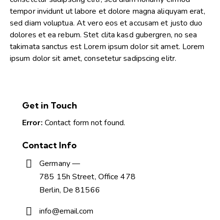
tempor invidunt ut labore et dolore magna aliquyam erat,
sed diam voluptua. At vero eos et accusam et justo duo
dolores et ea rebum. Stet clita kasd gubergren, no sea
takimata sanctus est Lorem ipsum dolor sit amet. Lorem
ipsum dolor sit amet, consetetur sadipscing elitr.
Get in Touch
Error:
Contact form not found.
Contact Info
Germany —
785 15h Street, Office 478
Berlin, De 81566
info@email.com