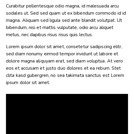
Curabitur pellentesque odio magna, id malesuada arcu
sodales ut. Sed sed quam ut ex bibendum commodo id id
magna. Aliquam sed ligula sed ante blandit volutpat. Ut
bibendum, nisi et mattis vulputate, odio arcu aliquet
metus, nec dapibus risus risus quis lectus.
Lorem ipsum dolor sit amet, consetetur sadipscing elitr,
sed diam nonumy eirmod tempor invidunt ut labore et
dolore magna aliquyam erat, sed diam voluptua. At vero
eos et accusam et justo duo dolores et ea rebum. Stet
clita kasd gubergren, no sea takimata sanctus est Lorem
ipsum dolor sit amet.